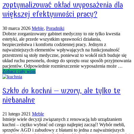
zoptymalizować układ wyposażenia dla
większej efektywności pracy?
30 marca 2026
Meble
,
Poradniki
Dobrze zorganizowany gabinet medyczny to nie tylko kwestia
estetyki, ale przede wszystkim sprawności działania,
bezpieczeństwa i komfortu codziennej pracy. Jednym z
najważniejszych elementów wpływających na funkcjonalność
przestrzeni są stoły medyczne, ponieważ to wokół nich buduje się
układ ruchu personelu, dostęp do sprzętu oraz sposób przyjmowania
pacjentów. Odpowiednie rozmieszczenie wyposażenia może …
Zobacz cały wpis
Szkło do kuchni – wzory, ale tylko te
niebanalne
21 lutego 2021
Meble
Istnieje wiele decyzji związanych z renowacją lub urządzaniem
kuchni – ciężko wybrać od czego najlepiej zacząć! Wybór mebli,
sprzętów AGD i zabudowy z blatami to jedna z najważniejszych