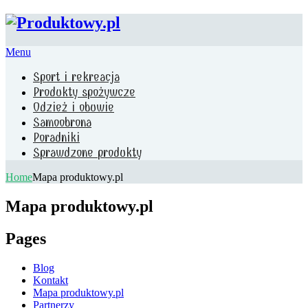
Menu
Sport i rekreacja
Produkty spożywcze
Odzież i obuwie
Samoobrona
Poradniki
Sprawdzone produkty
Home
Mapa produktowy.pl
Mapa produktowy.pl
Pages
Blog
Kontakt
Mapa produktowy.pl
Partnerzy