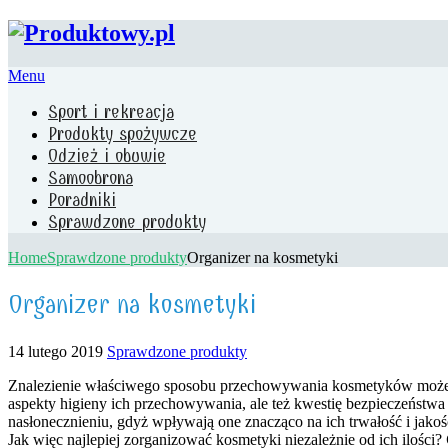
Menu
Sport i rekreacja
Produkty spożywcze
Odzież i obuwie
Samoobrona
Poradniki
Sprawdzone produkty
Home
Sprawdzone produkty
Organizer na kosmetyki
Organizer na kosmetyki
14 lutego 2019
Sprawdzone produkty
Znalezienie właściwego sposobu przechowywania kosmetyków może p
aspekty higieny ich przechowywania, ale też kwestię bezpieczeńst
nasłonecznieniu, gdyż wpływają one znacząco na ich trwałość i jako
Jak więc najlepiej zorganizować kosmetyki niezależnie od ich ilości?