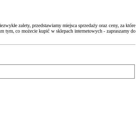
zwykłe zalety, przedstawiamy miejsca sprzedaży oraz ceny, za które
m tym, co możecie kupić w sklepach internetowych - zapraszamy do