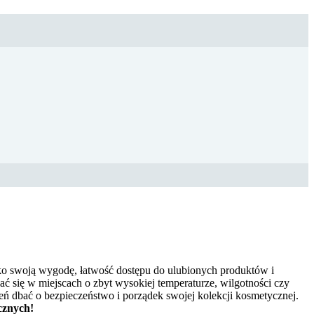
o swoją wygodę, łatwość dostępu do ulubionych produktów i
się w miejscach o zbyt wysokiej temperaturze, wilgotności czy
eń dbać o bezpieczeństwo i porządek swojej kolekcji kosmetycznej.
cznych!